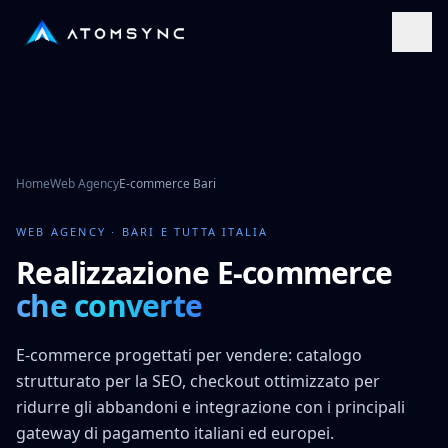
Vai al contenuto principale
Vai al contenuto principale
Home
Web Agency
E-commerce Bari
WEB AGENCY · BARI E TUTTA ITALIA
Realizzazione E-commerce
che converte
E-commerce progettati per vendere: catalogo
strutturato per la SEO, checkout ottimizzato per
ridurre gli abbandoni e integrazione con i principali
gateway di pagamento italiani ed europei.