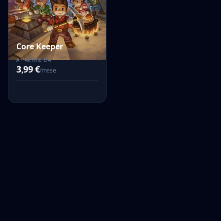
Core Keeper
A PARTIRE DA
3,99 €
/mese