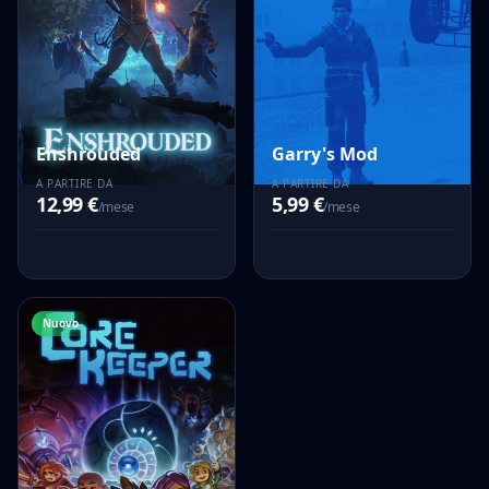
Enshrouded
Garry's Mod
A PARTIRE DA
A PARTIRE DA
12,99 €
5,99 €
/mese
/mese
Nuovo