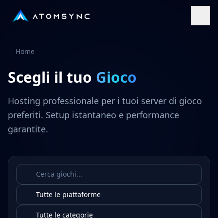
Vai al contenuto principale
Vai al contenuto principale
Home
Scegli il tuo
Gioco
Hosting professionale per i tuoi server di gioco
preferiti. Setup istantaneo e performance
garantite.