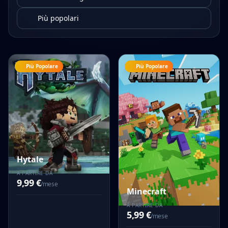
Più Popolare
Più Popolare
Hytale
A PARTIRE DA
9,99 €
/mese
Minecraft
A PARTIRE DA
5,99 €
/mese