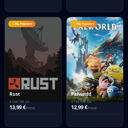
Più Popolare
Più Popolare
Rust
Palworld
A PARTIRE DA
A PARTIRE DA
13,99 €
12,99 €
/mese
/mese