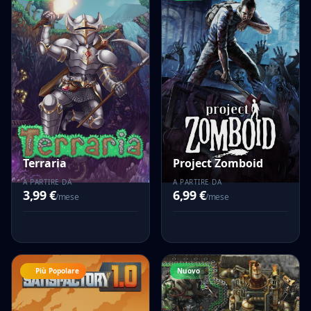
Terraria
Project Zomboid
A PARTIRE DA
A PARTIRE DA
3,99 €
6,99 €
/mese
/mese
Più Popolare
Nuovo